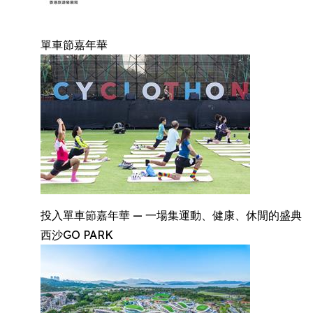
單車節嘉年華
投入單車節嘉年華 — 一場集運動、健康、休閒的盛典
西沙GO PARK