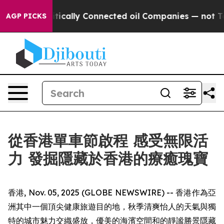
olitically Connected oil Companies — not Taxpayers —
AGP PICKS
從香港單車節啟程 感受無限活
力 發掘隱藏於香港的療癒瑰寶
香港, Nov. 05, 2025 (GLOBE NEWSWIRE) -- 香港作為亞
洲其中一個頂尖健康旅遊目的地，秋季清爽怡人的天氣與獨
特的城市魅力交織盛放，優美的海濱空間和的靜謐勝景隱藏