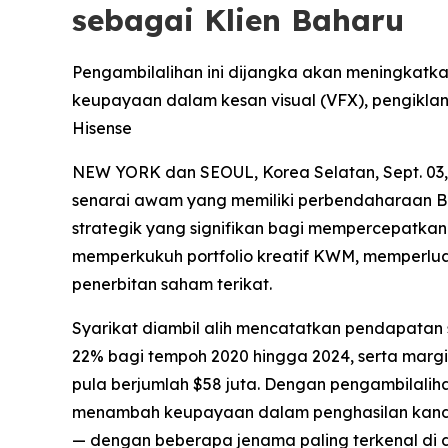
sebagai Klien Baharu
Pengambilalihan ini dijangka akan meningkat
keupayaan dalam kesan visual (VFX), pengikla
Hisense
NEW YORK dan SEOUL, Korea Selatan, Sept. 03
senarai awam yang memiliki perbendaharaan B
strategik yang signifikan bagi mempercepatkan
memperkukuh portfolio kreatif KWM, memperlu
penerbitan saham terikat.
Syarikat diambil alih mencatatkan pendapata
22% bagi tempoh 2020 hingga 2024, serta marg
pula berjumlah $58 juta. Dengan pengambilalih
menambah keupayaan dalam penghasilan kandun
— dengan beberapa jenama paling terkenal di 