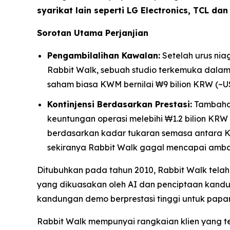
syarikat lain seperti LG Electronics, TCL dan
Sorotan Utama Perjanjian
Pengambilalihan Kawalan:
Setelah urus ni
Rabbit Walk, sebuah studio terkemuka dalam 
saham biasa KWM bernilai ₩9 bilion KRW (~US
Kontinjensi Berdasarkan Prestasi:
Tambahan 
keuntungan operasi melebihi ₩1.2 bilion KR
berdasarkan kadar tukaran semasa antara K
sekiranya Rabbit Walk gagal mencapai amba
Ditubuhkan pada tahun 2010, Rabbit Walk telah 
yang dikuasakan oleh AI dan penciptaan kandung
kandungan demo berprestasi tinggi untuk papar
Rabbit Walk mempunyai rangkaian klien yang t