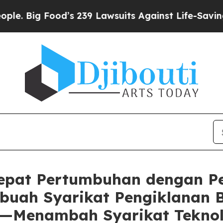
Food’s 239 Lawsuits Against Life-Saving Policies
pat Pertumbuhan dengan Pe
uah Syarikat Pengiklanan B
I—Menambah Syarikat Teknol