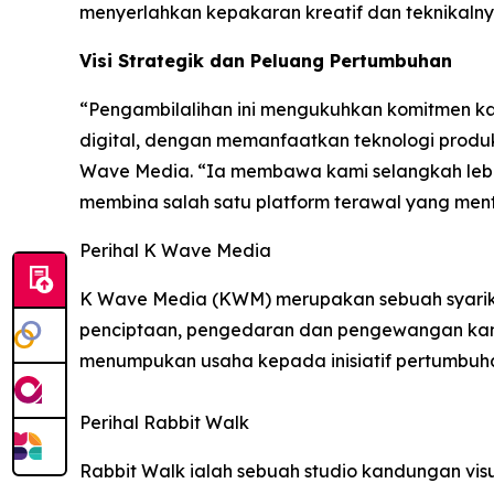
menyerlahkan kepakaran kreatif dan teknikalny
Visi Strategik dan Peluang Pertumbuhan
“Pengambilalihan ini mengukuhkan komitmen k
digital, dengan memanfaatkan teknologi produks
Wave Media. “Ia membawa kami selangkah lebi
membina salah satu platform terawal yang mentok
Perihal K Wave Media
K Wave Media (KWM) merupakan sebuah syarika
penciptaan, pengedaran dan pengewangan kandu
menumpukan usaha kepada inisiatif pertumbuhan
Perihal Rabbit Walk
Rabbit Walk ialah sebuah studio kandungan vi