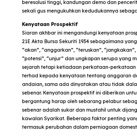
beresolusi tinggi, kandungan demo dan pencerit
sekali gus mengukuhkan kedudukannya sebagai 
Kenyataan Prospektif
Siaran akhbar ini mengandungi kenyataan pros
21E Akta Bursa Sekuriti 1934 sebagaimana yang 
“akan”, “anggarkan”, “teruskan”, “jangkakan”,
“potensi”, “unjur” dan ungkapan serupa yang 
sejarah tetapi ketiadaan perkataan-perkataan 
terhad kepada kenyataan tentang anggaran dan
andaian, sama ada dinyatakan atau tidak dalam
sebenar. Kenyataan prospektif ini diberikan un
bergantung harap oleh sebarang pelabur sebag
sebenar adalah sukar dan mustahil untuk dija
kawalan Syarikat. Beberapa faktor penting ya
termasuk perubahan dalam perniagaan domesti