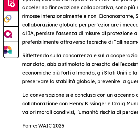
accelerino l'innovazione collaborativa, sono più 
rimosse intenzionalmente e non. Ciononostante, 
collaborazione globale per perfezionare i meccan
di IA, persiste l'assenza di misure di protezione
preferibilmente attraverso tecniche di “allineamen
Riflettendo sulla concorrenza e sulla cooperazion
mandato, abbia stimolato la crescita dell'ecosis
economiche più forti al mondo, gli Stati Uniti e 
preservare la stabilità globale, prevenire la guer
La conversazione si è conclusa con un accenno ai 
collaborazione con Henry Kissinger e Craig Mun
valori morali condivisi, l'umanità rischia di perde
Fonte: WAIC 2025