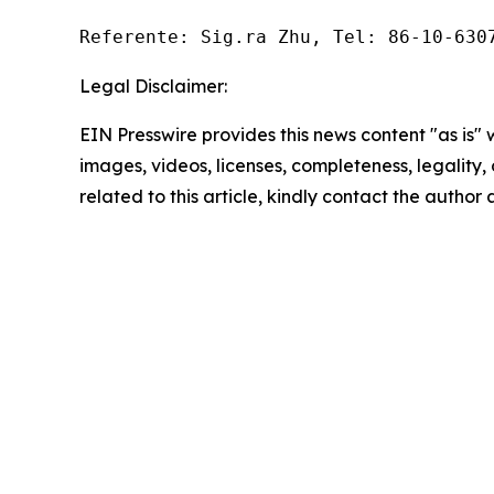
Referente: Sig.ra Zhu, Tel: 86-10-630
Legal Disclaimer:
EIN Presswire provides this news content "as is" 
images, videos, licenses, completeness, legality, o
related to this article, kindly contact the author