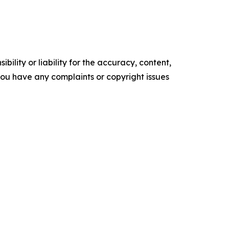
ility or liability for the accuracy, content,
f you have any complaints or copyright issues