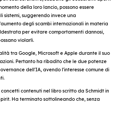
l momento della loro lancio, possono essere
li sistemi, suggerendo invece una
l'aumento degli scambi internazionali in materia
e addestrata per evitare comportamenti dannosi,
ossano violarli.
lità tra Google, Microsoft e Apple durante il suo
azioni. Pertanto ha ribadito che le due potenze
 governance dell'IA, avendo l'interesse comune di
ti.
oncetti contenuti nel libro scritto da Schmidt in
pirit
. Ha terminato sottolineando che, senza