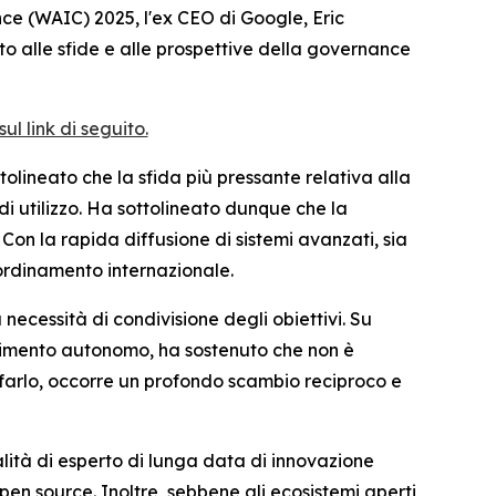
e (WAIC) 2025, l'ex CEO di Google, Eric
to alle sfide e alle prospettive della governance
l link di seguito.
tolineato che la sfida più pressante relativa alla
di utilizzo. Ha sottolineato dunque che la
 Con la rapida diffusione di sistemi avanzati, sia
ordinamento internazionale.
necessità di condivisione degli obiettivi. Su
rendimento autonomo, ha sostenuto che non è
er farlo, occorre un profondo scambio reciproco e
alità di esperto di lunga data di innovazione
pen source. Inoltre, sebbene gli ecosistemi aperti